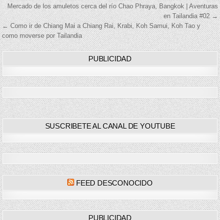
Navegación
Mercado de los amuletos cerca del río Chao Phraya, Bangkok | Aventuras
en Tailandia #02 →
de
← Como ir de Chiang Mai a Chiang Rai, Krabi, Koh Samui, Koh Tao y
como moverse por Tailandia
entradas
PUBLICIDAD
SUSCRIBETE AL CANAL DE YOUTUBE
FEED DESCONOCIDO
PUBLICIDAD