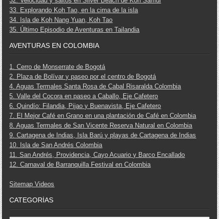
32. Velocidad y saltos en Silver Beach de Koh Samui
33. Explorando Koh Tao, en la cima de la isla
34. Isla de Koh Nang Yuan, Koh Tao
35. Último Episodio de Aventuras en Tailandia
AVENTURAS EN COLOMBIA
1. Cerro de Monserrate de Bogotá
2. Plaza de Bolívar y paseo por el centro de Bogotá
4. Aguas Termales Santa Rosa de Cabal Risaralda Colombia
5. Valle del Cocora en paseo a Caballo, Eje Cafetero
6. Quindío: Filandia, Pijao y Buenavista, Eje Cafetero
7. El Mejor Café en Grano en una plantación de Café en Colombia
8. Aguas Termales de San Vicente Reserva Natural en Colombia
9. Cartagena de Indias, Isla Barú y playas de Cartagena de Indias
10. Isla de San Andrés Colombia
11. San Andrés, Providencia, Cayo Acuario y Barco Encallado
12. Carnaval de Barranquilla Festival en Colombia
Sitemap Videos
CATEGORÍAS