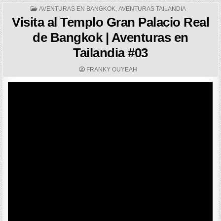
POSTED
AVENTURAS EN BANGKOK
,
AVENTURAS TAILANDIA
IN
Visita al Templo Gran Palacio Real
de Bangkok | Aventuras en
Tailandia #03
AUTHOR:
FRANKY OUYEAH