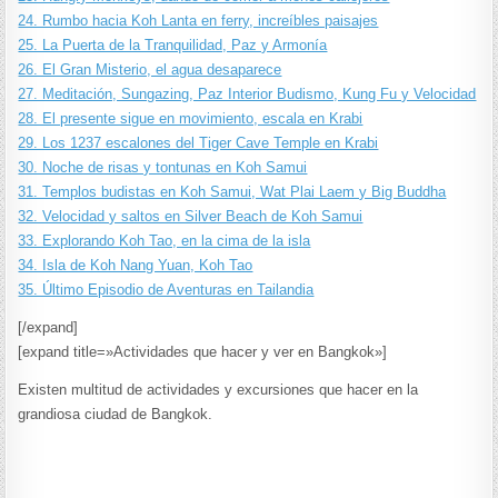
24. Rumbo hacia Koh Lanta en ferry, increíbles paisajes
25. La Puerta de la Tranquilidad, Paz y Armonía
26. El Gran Misterio, el agua desaparece
27. Meditación, Sungazing, Paz Interior Budismo, Kung Fu y Velocidad
28. El presente sigue en movimiento, escala en Krabi
29. Los 1237 escalones del Tiger Cave Temple en Krabi
30. Noche de risas y tontunas en Koh Samui
31. Templos budistas en Koh Samui, Wat Plai Laem y Big Buddha
32. Velocidad y saltos en Silver Beach de Koh Samui
33. Explorando Koh Tao, en la cima de la isla
34. Isla de Koh Nang Yuan, Koh Tao
35. Último Episodio de Aventuras en Tailandia
[/expand]
[expand title=»Actividades que hacer y ver en Bangkok»]
Existen multitud de actividades y excursiones que hacer en la
grandiosa ciudad de Bangkok.