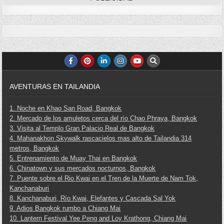
AVENTURAS EN TAILANDIA
1. Noche en Khao San Road, Bangkok
2. Mercado de los amuletos cerca del río Chao Phraya, Bangkok
3. Visita al Templo Gran Palacio Real de Bangkok
4. Mahanakhon Skywalk rascacielos mas alto de Tailandia 314
metros, Bangkok
5. Entrenamiento de Muay Thai en Bangkok
6. Chinatown y sus mercados nocturnos, Bangkok
7. Puente sobre el Rio Kwai en el Tren de la Muerte de Nam Tok,
Kanchanaburi
8. Kanchanaburi, Río Kwai, Elefantes y Cascada Sal Yok
9. Adios Bangkok rumbo a Chiang Mai
10. Lantern Festival Yee Peng and Loy Krathong, Chiang Mai